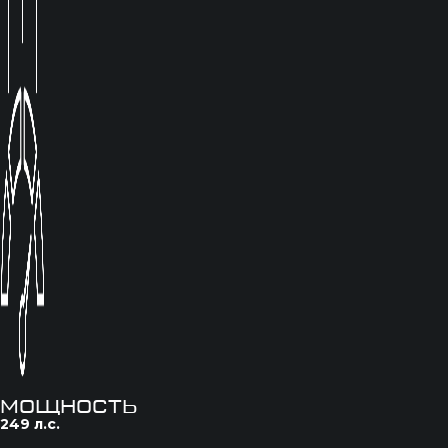
мощность
249 л.с.