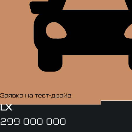
Заявка на тест-драйв​
LX
299
000 000