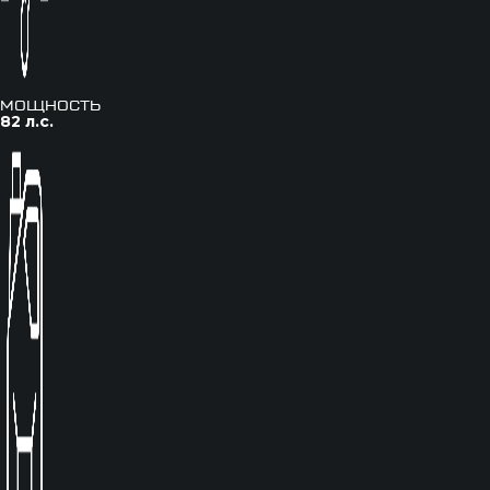
мощность
82 л.с.