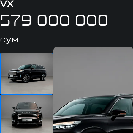
VX
579 000 000
сум