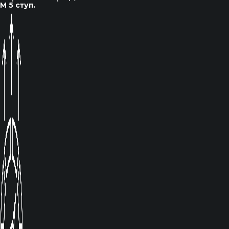
М 5 ступ.