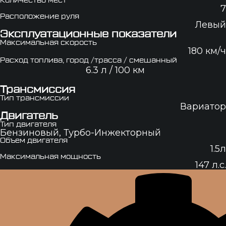
Количество мест
7
Расположение руля
Левый
Эксплуатационные показатели
Максимальная скорость
180 км/ч
Расход топлива, город /трасса / смешанный
6.3 л / 100 км
Трансмиссия
Тип трансмиссии
Вариатор
Двигатель
Тип двигателя
Бензиновый, Турбо-Инжекторный
Объем двигателя
1.5л
Максимальная мощность
147 л.с.