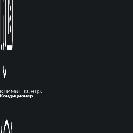
климат-контр.
Кондиционер