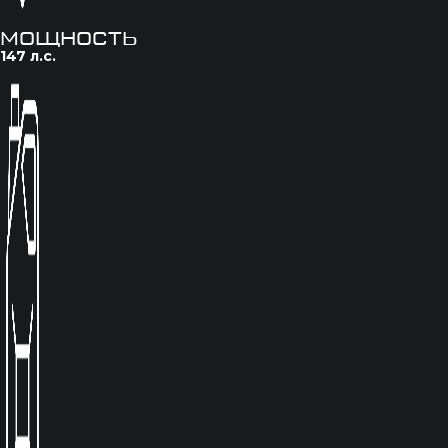
мощность
147 л.с.