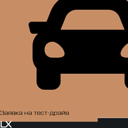
Заявка на тест-драйв​
LX