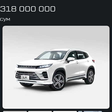
318 000 000
сум