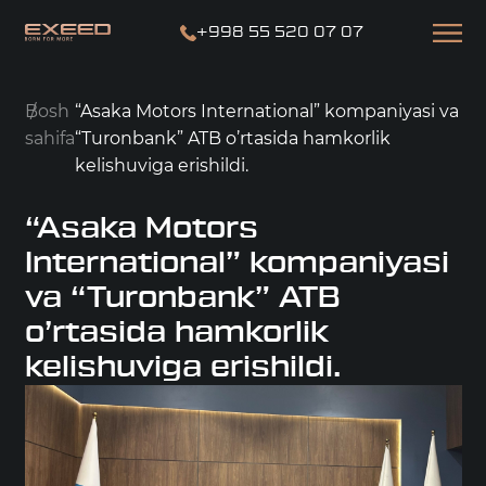
+998 55 520 07 07
Bosh
“Asaka Motors International” kompaniyasi va
sahifa
“Turonbank” ATB o’rtasida hamkorlik
kelishuviga erishildi.
“Asaka Motors
International” kompaniyasi
va “Turonbank” ATB
o’rtasida hamkorlik
kelishuviga erishildi.