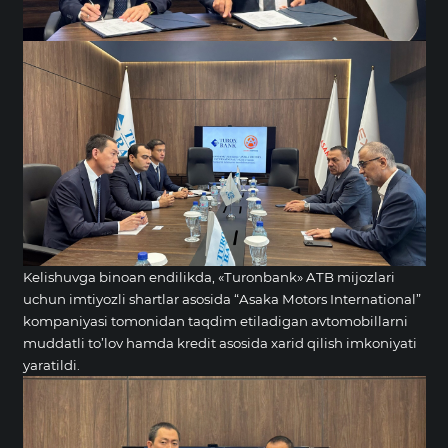
Kelishuvga binoan endilikda, «Turonbank» ATB mijozlari
uchun imtiyozli shartlar asosida “Asaka Motors International”
kompaniyasi tomonidan taqdim etiladigan avtomobillarni
muddatli to’lov hamda kredit asosida xarid qilish imkoniyati
yaratildi.