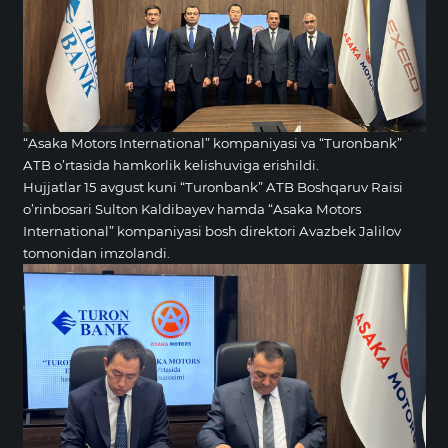
“Asaka Motors International” kompaniyasi va “Turonbank”
ATB o’rtasida hamkorlik kelishuviga erishildi.
Hujjatlar 15 avgust kuni “Turonbank” ATB Boshqaruv Raisi
o’rinbosari Sulton Kaldibayev hamda “Asaka Motors
International” kompaniyasi bosh direktori Avazbek Jalilov
tomonidan imzolandi.